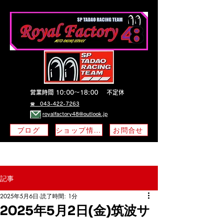
営業時間 10:00～18:00
不定休
​☎ 043-422-7263
royalfactory48@outlook.jp
ブログ
ショップ情報
お問合せ
記事
2025年5月6日
読了時間: 1分
2025年5月2日(金)筑波サ