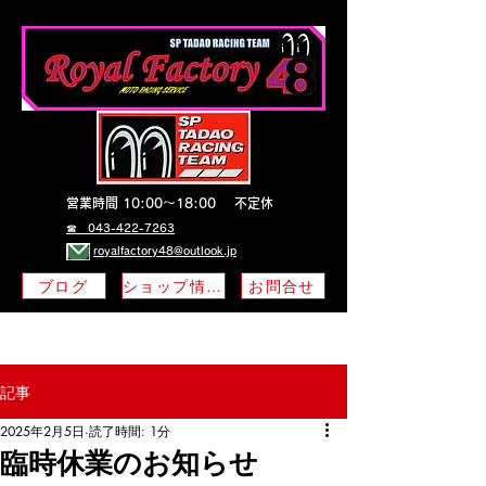
営業時間 10:00～18:00
不定休
​☎ 043-422-7263
royalfactory48@outlook.jp
ブログ
ショップ情報
お問合せ
記事
2025年2月5日
読了時間: 1分
臨時休業のお知らせ