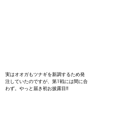
実はオオガもツナギを新調するため発
注していたのですが、第1戦には間に合
わず。やっと届き初お披露目‼️