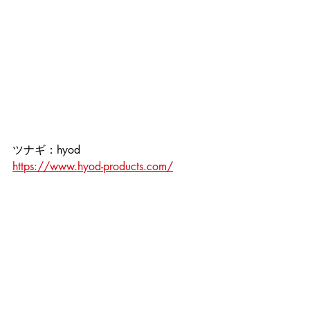
ツナギ：hyod
https://www.hyod-products.com/