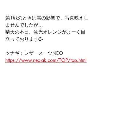
第1戦のときは雪の影響で、写真映えし
ませんでしたが…
晴天の本日、蛍光オレンジがよーく目
立っております🥳
ツナギ：レザースーツNEO
https://www.neo-ak.com/TOP/top.html